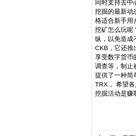
同时支持去中心
挖掘的最新动态
格适合新手用
挖矿怎么玩呢
纵，以免造成
CKB，它还
享受数字货币
调查等，制止
提供了一种简
TRX， 希
挖掘活动是赚