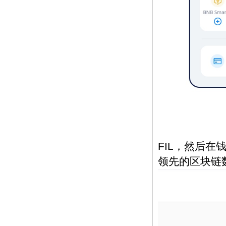
FIL，然后在钱
领先的区块链数