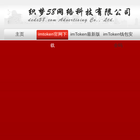
主页
imtoken官网下
imToken最新版
imToken钱包安
载
全吗