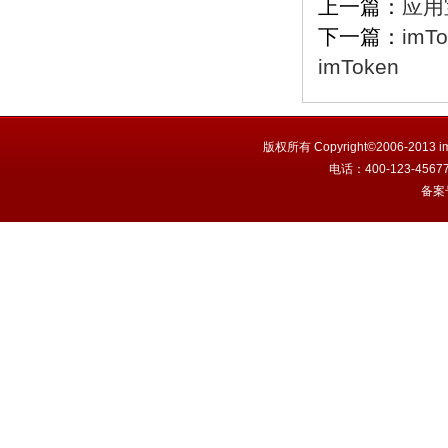
上一篇：
应用宝
下一篇：
im
imToken
版权所有 Copyright©2006-201
电话：400-123-456
备案号