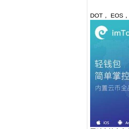
DOT， EOS，