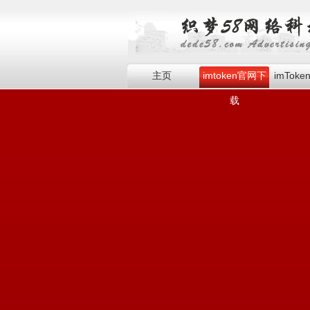
主页
imtoken官网下
imTok
载