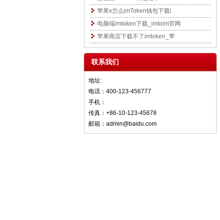
苹果x怎么imToken钱包下载i
电脑端imtoken下载_imtoim官网
苹果商店下载不了imtoken_苹
联系我们
地址:
电话：400-123-456777
手机：
传真：+86-10-123-45678
邮箱：admin@baidu.com