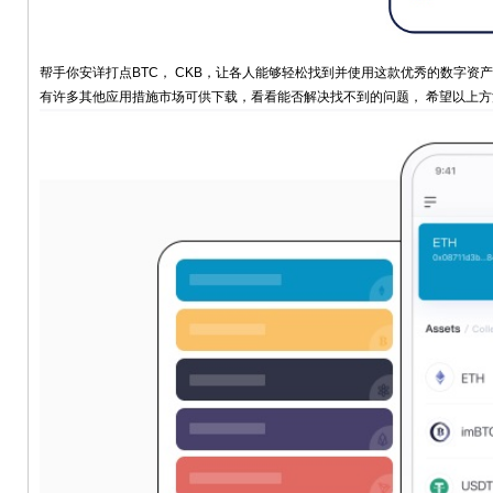
帮手你安详打点BTC， CKB，让各人能够轻松找到并使用这款优秀的数字资
有许多其他应用措施市场可供下载，看看能否解决找不到的问题， 希望以上