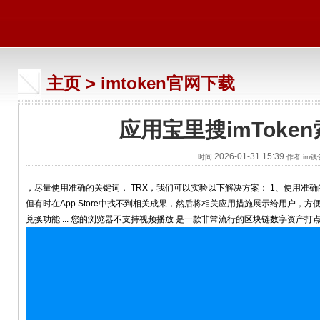
主页
>
imtoken官网下载
应用宝里搜imToken索
2026-01-31 15:39
时间:
作者:im
，尽量使用准确的关键词， TRX，我们可以实验以下解决方案： 1、使用准确
但有时在App Store中找不到相关成果，然后将相关应用措施展示给用户，方便
兑换功能 ... 您的浏览器不支持视频播放 是一款非常流行的区块链数字资产打点