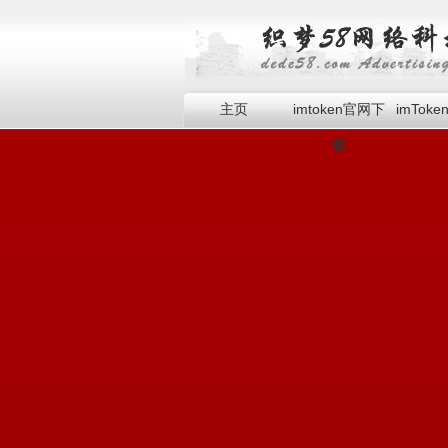
主页
imtoken官网下
imTok
载