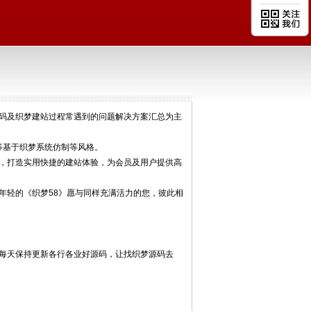
品织梦源码及织梦建站过程常遇到的问题解决方案汇总为主
等基于织梦系统仿制等风格。
展，打造实用快捷的建站体验，为会员及用户提供高
年轻的《织梦58》愿与同样充满活力的您，彼此相
，每天保持更新各行各业好源码，让找织梦源码去