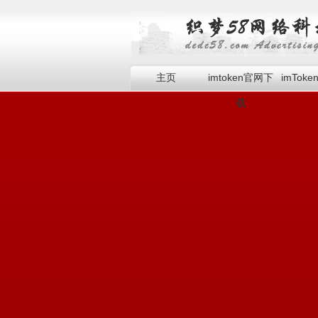
主页
imtoken官网下
imTok
载