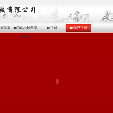
en最新版
imToken钱包安
im下载
im钱包下载
全吗