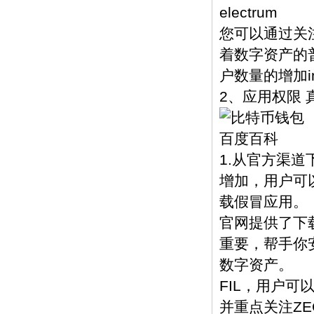
您可以通过关
着数字资产的
户数量的增加i
2、应用权限
1.从官方渠
增加，用户可
载假冒应用。
官网提供了下载
重要，帮手你
数字资产。
FIL，用户可
并重点关注ZE