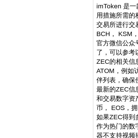
imToken
用措施所需的
交易所进行交
BCH， KS
官方微信公众
了，可以参考以
ZEC的相关信
ATOM，例
伴列表，确保
最新的ZEC
和交易数字资产
币， EOS，
如果ZEC得
作为热门的数字
器不支持视频