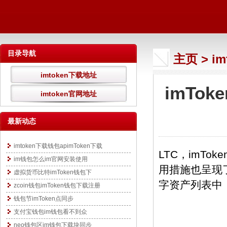
目录导航
主页
>
i
imtoken下载地址
imTo
imtoken官网地址
最新动态
imtoken下载钱包apimToken下载
LTC，imT
im钱包怎么im官网安装使用
用措施也呈现
虚拟货币比特imToken钱包下
字资产列表中
zcoin钱包imToken钱包下载注册
钱包节imToken点同步
支付宝钱包im钱包看不到众
neo钱包区im钱包下载块同步