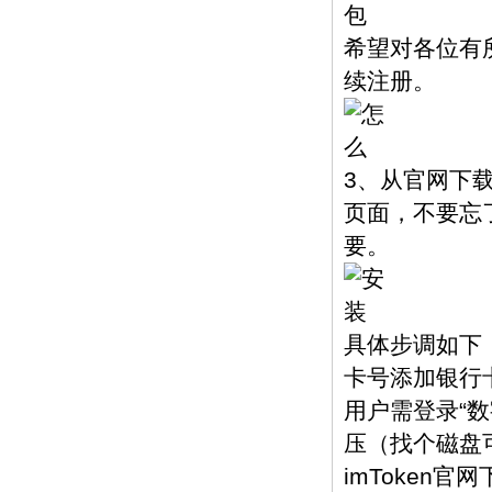
希望对各位有所
续注册。
3、从官网下
页面，不要忘
要。
具体步调如下
卡号添加银行
用户需登录“数
压（找个磁盘
imToken