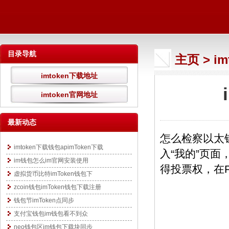
目录导航
主页
>
i
imtoken下载地址
imtoken官网地址
最新动态
怎么检察以太
imtoken下载钱包apimToken下载
入“我的”页
im钱包怎么im官网安装使用
得投票权，在P
虚拟货币比特imToken钱包下
zcoin钱包imToken钱包下载注册
钱包节imToken点同步
支付宝钱包im钱包看不到众
neo钱包区im钱包下载块同步