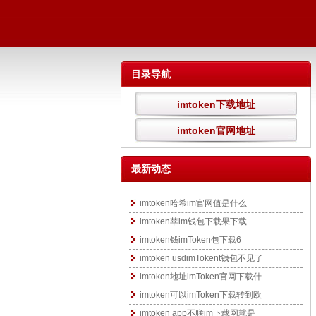
目录导航
imtoken下载地址
imtoken官网地址
最新动态
imtoken哈希im官网值是什么
imtoken苹im钱包下载果下载
imtoken钱imToken包下载6
imtoken usdimTokent钱包不见了
imtoken地址imToken官网下载什
imtoken可以imToken下载转到欧
imtoken app不联im下载网就是