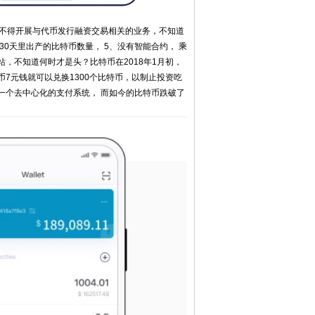
构不得开展与代币发行融资交易相关的业务，不知道
0天里出产的比特币数量， 5、没有智能合约， 乘
，不知道何时才是头？比特币在2018年1月初，
7元钱就可以兑换1300个比特币，以制止投资吃
一个去中心化的支付系统， 而如今的比特币跌破了