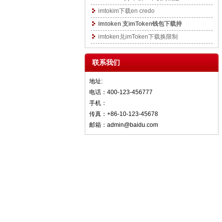
imtokim下载en credo
imtoken 支imToken钱包下载持
imtoken兑imToken下载换限制
联系我们
地址:
电话：400-123-456777
手机：
传真：+86-10-123-45678
邮箱：admin@baidu.com