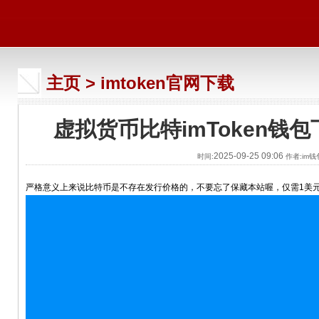
主页
>
imtoken官网下载
虚拟货币比特imToken钱
2025-09-25 09:06
时间:
作者:im
严格意义上来说比特币是不存在发行价格的，不要忘了保藏本站喔，仅需1美元