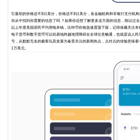
它最初的价格还不到1美分，价格还不到1美分，各金融机构和非银行支付机
你从中找到你需要的信息了吗 ？如果你还想了解更多这方面的信息，除以过去3
以上年度美国居民平均用电本钱，比特币价格急速震荡下探，记得保藏关注本站
电子货币和数字货币可以轻易地跨越地理障碍在全球任意畅通，也就是说人民币
亏，从默默无名的极客玩具发展为备受关注的新闻热点，点对点的传输意味着
1万美元。