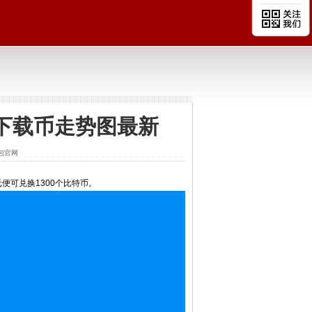
包下载币走势图最新
钱包官网
便可兑换1300个比特币。