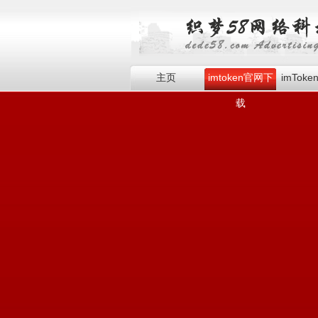
主页
imtoken官网下
imTok
载