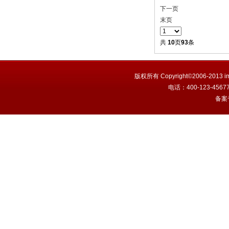
下一页
末页
共
10
页
93
条
版权所有 Copyright©2006-201
电话：400-123-456
备案号