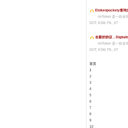
Etokenpocket
imToken 是一款全
DOT, KSM, FIL, XT
全新的协议，Digita
imToken 是一款全
DOT, KSM, FIL, XT
首页
1
2
3
4
5
6
7
8
9
10