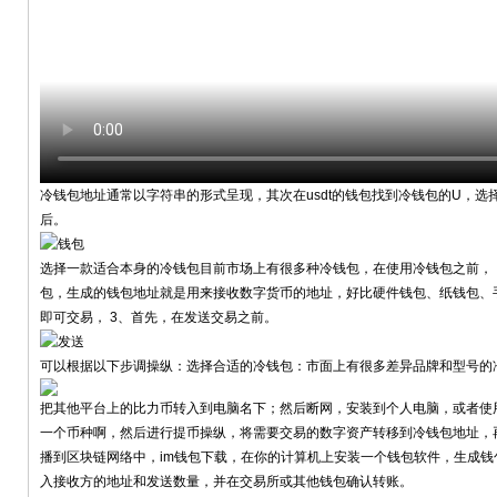
冷钱包地址通常以字符串的形式呈现，其次在usdt的钱包找到冷钱包的U，
后。
选择一款适合本身的冷钱包目前市场上有很多种冷钱包，在使用冷钱包之前，
包，生成的钱包地址就是用来接收数字货币的地址，好比硬件钱包、纸钱包、
即可交易， 3、首先，在发送交易之前。
可以根据以下步调操纵：选择合适的冷钱包：市面上有很多差异品牌和型号的
把其他平台上的比力币转入到电脑名下；然后断网，安装到个人电脑，或者使
一个币种啊，然后进行提币操纵，将需要交易的数字资产转移到冷钱包地址，
播到区块链网络中，im钱包下载，在你的计算机上安装一个钱包软件，生成
入接收方的地址和发送数量，并在交易所或其他钱包确认转账。