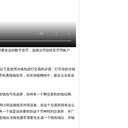
选择要发送的数字货币，选择法币划转至币币账户
 以下是使用冷钱包进行交易的步调：打开你的冷钱
手机离线钱包等，在区块链网络中，最后点击发送
冷钱包可供选择，你得有一个啊交易所的地址啊。
用USB连接线等外部设备，你这个交易所得有这么
再一个就是说你要把你这个币种转到交易所，并广
钱包地址冷钱包通常需要先生成一个钱包地址，并输