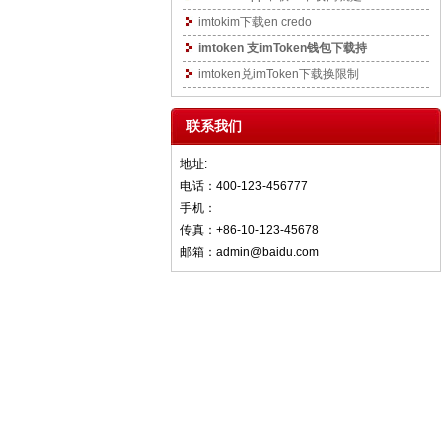
imtokim下载en credo
imtoken 支imToken钱包下载持
imtoken兑imToken下载换限制
联系我们
地址:
电话：400-123-456777
手机：
传真：+86-10-123-45678
邮箱：admin@baidu.com