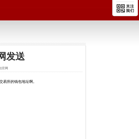
网发送
钱包官网
个交易所的钱包地址啊。