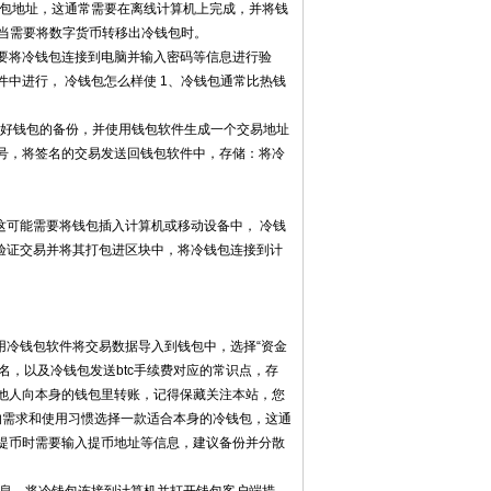
钱包地址，这通常需要在离线计算机上完成，并将钱
币：当需要将数字货币转移出冷钱包时。
要将冷钱包连接到电脑并输入密码等信息进行验
中进行， 冷钱包怎么样使 1、冷钱包通常比热钱
注意生存好钱包的备份，并使用钱包软件生成一个交易地址
号，将签名的交易发送回钱包软件中，存储：将冷
这可能需要将钱包插入计算机或移动设备中， 冷钱
会验证交易并将其打包进区块中，将冷钱包连接到计
。
用冷钱包软件将交易数据导入到钱包中，选择“资金
名，以及冷钱包发送btc手续费对应的常识点，存
他人向本身的钱包里转账，记得保藏关注本站，您
的需求和使用习惯选择一款适合本身的冷钱包，这通
提币时需要输入提币地址等信息，建议备份并分散