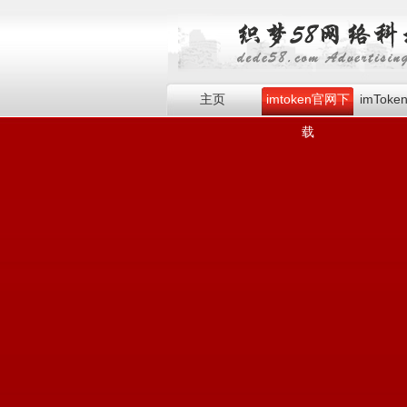
主页
imtoken官网下
imTok
载