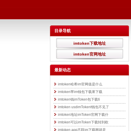
目录导航
imtoken下载地址
imtoken官网地址
最新动态
imtoken哈希im官网值是什么
imtoken苹im钱包下载果下载
imtoken钱imToken包下载6
imtoken usdimTokent钱包不见了
imtoken地址imToken官网下载什
imtoken可以imToken下载转到欧
imtoken app不联im下载网就是