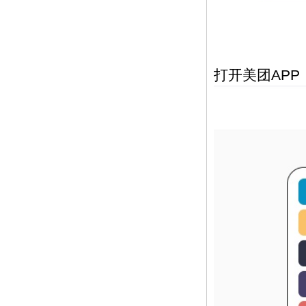
打开美团APP，