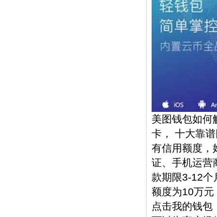
美图钱包如何
卡， 十大靠
有信用额度，
证、手机运营
款期限3-1
额度为10万
点击我的钱包