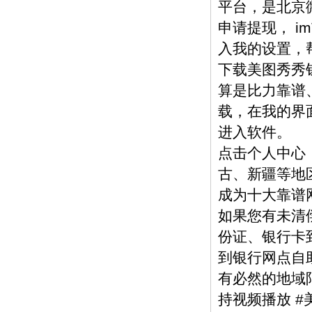
平台，是北京微
申请提现， i
入我的设置，帮
下载美图秀秀
算是比力靠谱
载，在我的界
进入软件。
点击个人中心
古、新疆等地
成为十大靠谱网
如果您有未清
份证、银行卡
到银行网点自
有必然的地域限
持视频播放 #