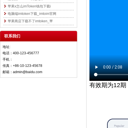
苹果x怎么imToken钱包下载i
电脑端imtoken下载_imtoim官网
苹果商店下载不了imtoken_苹
联系我们
地址:
电话：400-123-456777
手机：
传真：+86-10-123-45678
邮箱：admin@baidu.com
有效期为12