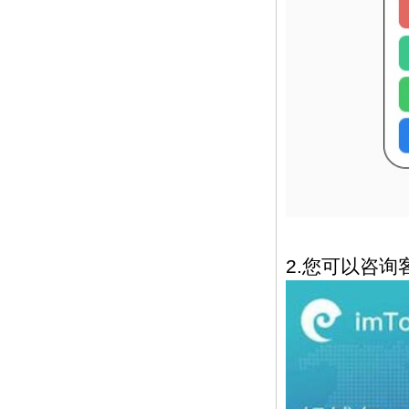
2.您可以咨