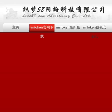
主页
imtoken官网下
imToken最新版
imToken钱包安
载
全吗