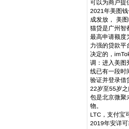
可以为商户提
2021年美
成发放， 美图
猫贷是广州智
最高申请额度为
力强的贷款平
决定的，imT
调：进入美图
线已有一段时
验证并登录借
22岁至55
包是北京微聚
物。
LTC，支付
2019年安