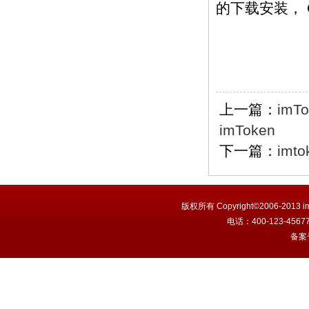
的下载安装，
上一篇：
im
imToken
下一篇：
imt
版权所有 Copyright©2006-201
电话：400-123-456
备案号