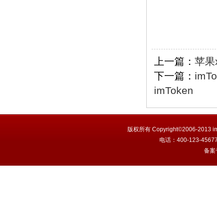
上一篇：
苹果x
下一篇：
im
imToken
版权所有 Copyright©2006-201
电话：400-123-456
备案号