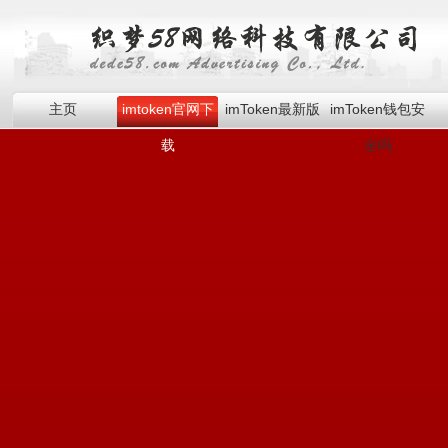
主页
imtoken官网下
imToken最新版
imToken钱包安
载
全吗