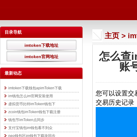
目录导航
主页
>
i
imtoken下载地址
怎么查i
imtoken官网地址
账
最新动态
imtoken下载钱包apimToken下载
您可以设置交
im钱包怎么im官网安装使用
交易历史记录
虚拟货币比特imToken钱包下
zcoin钱包imToken钱包下载注册
钱包节imToken点同步
支付宝钱包im钱包看不到众
neo钱包区im钱包下载块同步