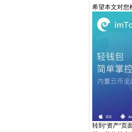
希望本文对您
转到“资产”页