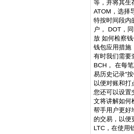
等，并将其生存
ATOM，选
特按时间段内的
户， DOT，
放 如何检察钱
钱包应用措施
有时我们需要查
BCH， 在
易历史记录”按
以便对账和打
您还可以设置交
文将讲解如何
帮手用户更好
的交易，以便
LTC，在使