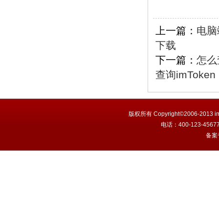
上一篇：
电脑端
下载
下一篇：
怎么
查询imToken
版权所有 Copyright©2006-201
电话：400-123-456
备案号