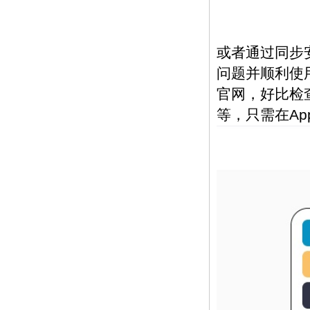
或者通过同步安
问题并顺利使用
官网，好比检查网
等，只需在Ap