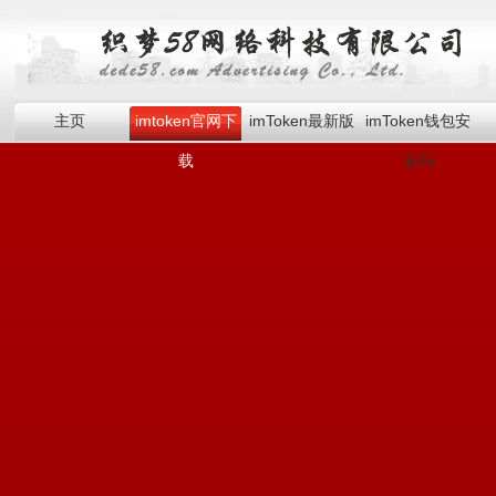
主页
imtoken官网下
imToken最新版
imToken钱包安
载
全吗