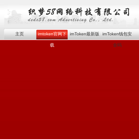
主页
imtoken官网下
imToken最新版
imToken钱包安
载
全吗