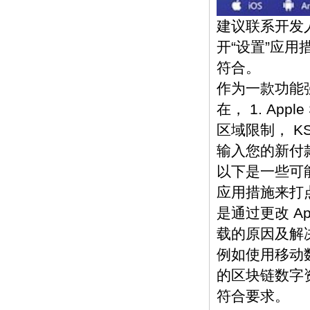
建议联系开发人
开“设置”应
符合。
作为一款功能强
在， 1. App
区域限制， K
输入您的新付
以下是一些可
应用措施来打点
是通过更改 Ap
载的原因及解
例如使用移动数据
的区块链数字资
符合要求。