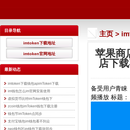
目录导航
主页
>
i
imtoken下载地址
苹果商店
imtoken官网地址
店下载
最新动态
imtoken下载钱包apimToken下载
备受用户青睐，
im钱包怎么im官网安装使用
频播放 标题： A
虚拟货币比特imToken钱包下
zcoin钱包imToken钱包下载注册
钱包节imToken点同步
支付宝钱包im钱包看不到众
neo钱包区im钱包下载块同步