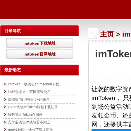
目录导航
主页
>
i
imtoken下载地址
imTo
imtoken官网地址
最新动态
imtoken下载钱包apimToken下载
让您的数字资
im钱包怎么im官网安装使用
imToken
虚拟货币比特imToken钱包下
到场公益活动
zcoin钱包imToken钱包下载注册
友领金币、还是
钱包节imToken点同步
支付宝钱包im钱包看不到众
网，还提供丰
neo钱包区im钱包下载块同步