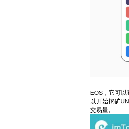
EOS，它可以
以开始挖矿UN
交易量。