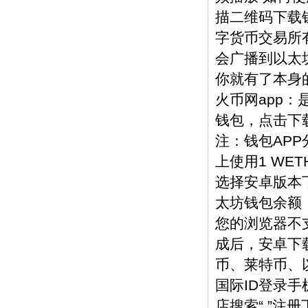
描二维码下载
字货币交易所
会广播到以太
你就有了本身的
火币网app：
钱包，点击下载
注：钱包APP
上使用1 WET
选择安卓版本
太坊钱包余额
您的浏览器不
成后，安卓下载
币、莱特币、
国际ID登录
店搜索“ ”注