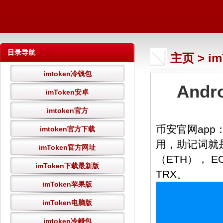
目录导航
主页
>
i
imtoken冷钱包
Andr
imToken安卓
imtoken官方
币安官网ap
imtoken官方下载
用，助记词就
imToken官方网址
（ETH）， 
imToken下载最新版
TRX。
imToken苹果版
imToken电脑版
imtoken冷錢包