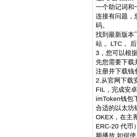
一个助记词和一
连接有问题，
码。
找到最新版本
站， LTC， 
3，您可以根
先您需要下载并
注册并下载钱包
2.从官网下载
FIL，完成安
imToken
合适的以太坊
OKEX，在
ERC-20 
频播放 如何使