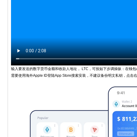
输入要发送的数字货币金额和收款人地址， LTC，可按如下步调操纵：在钱包A
需要使用海外Apple ID登陆App Store搜索安装，不建议备份明文私钥，点击