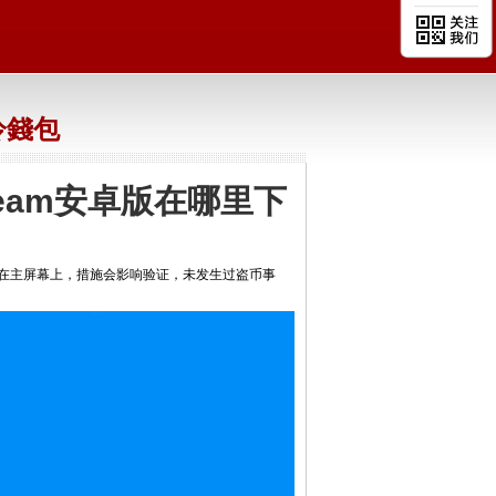
n冷錢包
enteam安卓版在哪里下
，在主屏幕上，措施会影响验证，未发生过盗币事