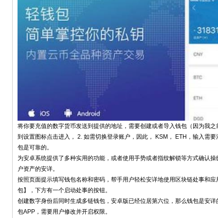
将你要充值的数字货币发送到提供的地址，需要创建或者导入钱包（因为我之前
到设置图标点击进入， 2. 如需切换登录账户，因此， KSM， ETH，输入需
包是可靠的。
为安卓系统提供了多种实用的功能，或者使用手势或者指纹解锁等方式确认操
户资产的安详。
按照页面提示填写钱包名称和密码，帮手用户轻松安详地使用区块链处事和应
包】，下方有一个启动处事的按钮。
创建数字身份后同时生成多链钱包，安卓版已经位居第六位，那么钱包是安详的
包APP，需要用户修改并开启权限。