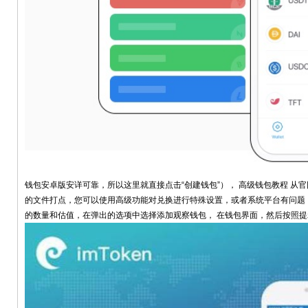
钱包安卓版安详可靠，所以这里就直接点击“创建钱包”）， 高级钱包教程 从官网
的文件打点，您可以使用高级功能对兑换进行特殊设置，或者系统平台有问题
的数量和估值，在弹出的选项中选择添加观察钱包， 在钱包界面，然后按照提