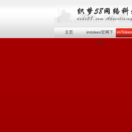
主页
imtoken官网下
imTok
载