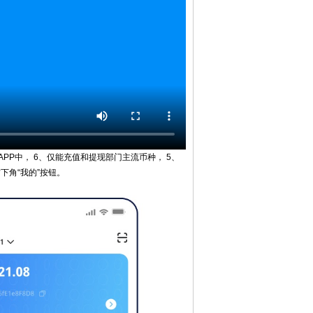
PP中， 6、仅能充值和提现部门主流币种， 5、
右下角“我的”按钮。