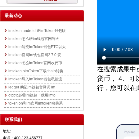
最新动态
imtoken android 正imToken钱包版
imtoken怎么转im钱包官网到火
imtoken能充imToken钱包ETC以太
imtoken官网im钱包官网2.7.0 安
imtoken怎么imToken官网收代币
在搜索成果中
imtoken pimToken下载chain转换
货币， 4、可
imtoken导入imToken钱包私钥流
行，您可以在
ledger 助记im钱包官网词 im
otcbtc必需im钱包下载用imto
tokenlon和im官网imtoken啥关系
联系我们
地址:
电话：400-123-456777