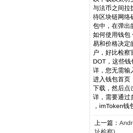
与法币之间拉
待区块链网络
包中，在弹出
如何使用钱包
易和价格决定的
户，好比检察
DOT，这些
详，您无需输
进入钱包首页
下载，然后点
详，需要通过
，imToken
上一篇：
And
址检察)