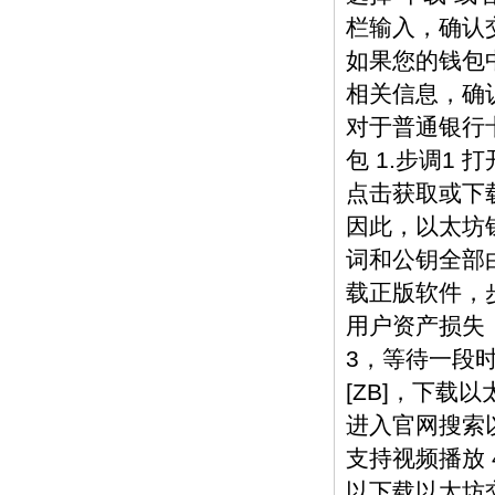
栏输入，确认
如果您的钱包中
相关信息，确
对于普通银行卡
包 1.步调1
点击获取或下
因此，以太坊
词和公钥全部
载正版软件，
用户资产损失，下
3，等待一段时
[ZB]，下载
进入官网搜索以
支持视频播放
以下载以太坊