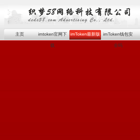
主页
imtoken官网下
imToken最新版
imToken钱包安
载
全吗