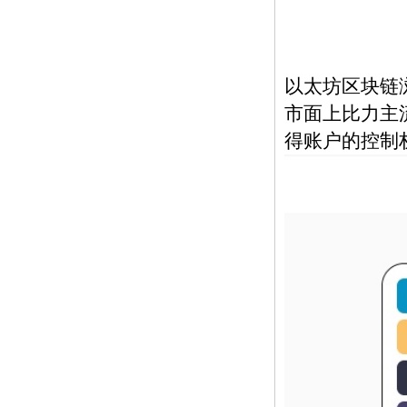
以太坊区块链
市面上比力主
得账户的控制