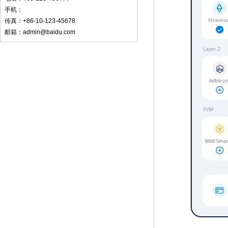
手机：
传真：+86-10-123-45678
邮箱：admin@baidu.com