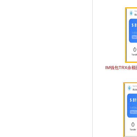
IM钱包TRX余额图