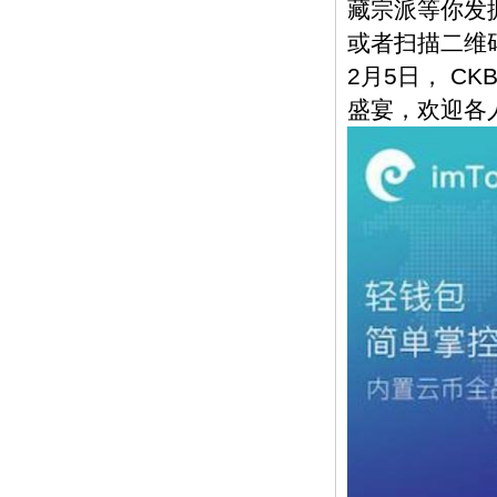
藏宗派等你发
或者扫描二维
2月5日， 
盛宴，欢迎各