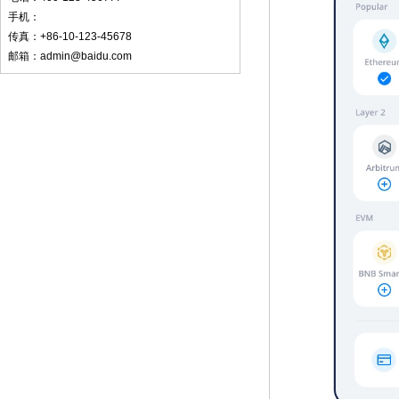
手机：
传真：+86-10-123-45678
邮箱：admin@baidu.com