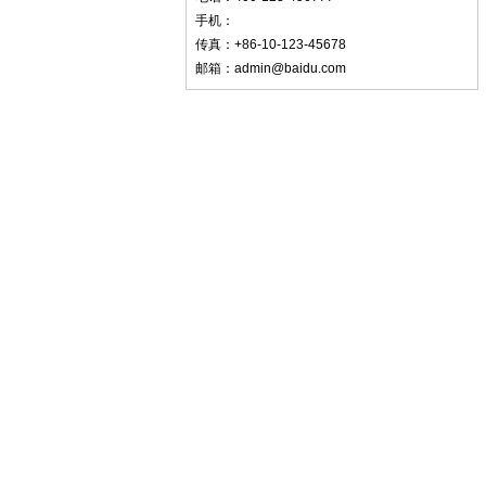
手机：
传真：+86-10-123-45678
邮箱：admin@baidu.com