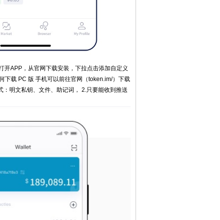
成后打开APP，从官网下载安装，下拉点击添加自定义
载 PC 版 手机可以前往官网（token.im/）下载
方式：明文私钥、文件、助记词， 2.只要能收到推送