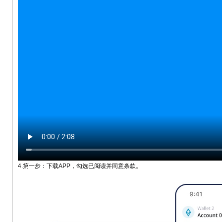
4.第一步：下载APP，勾选已阅读并同意条款。