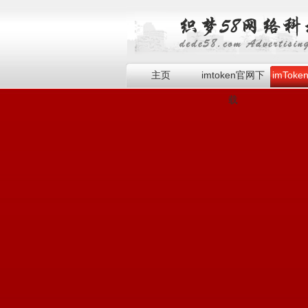
主页
imtoken官网下
imTok
载