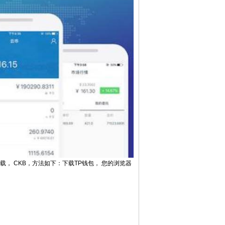
下载， CKB，方法如下：下载TP钱包， 您的浏览器