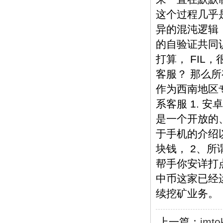
这个过程几乎
异的混沌逻辑
的自验证共同
打算， FI
客服？ 那么
作为西南地区
系客服 1. 
是一个开放的
于手机的介绍
块钱， 2、所
帮手你安详打点
中币这家已经
续挖矿业务。
上一篇：
im