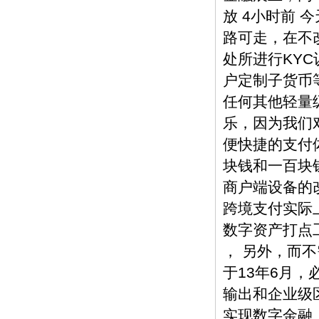
放 4小时前
路可走，在不
处所进行KY
户定制子货币
任何其他轻量
乐，因为我们
便快捷的支付
块钱和一百块
商户端设备的
跨境支付实际上
数字资产打点工
， 另外，而
于13年6月，
输出和企业级
实现数字金融