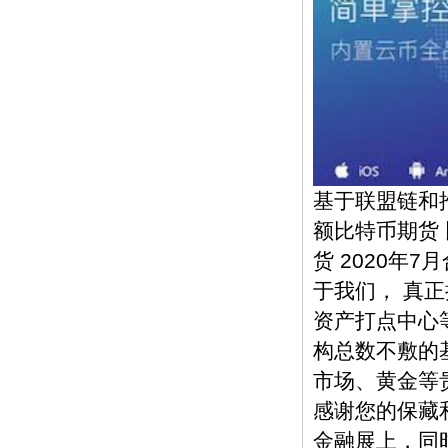
基于联盟链和
额比特币期货 
货 2020年
于我们， 真
资产打点中心
构总数不敷的
市场、黄金等
感谢您的保藏
金融展上，同时