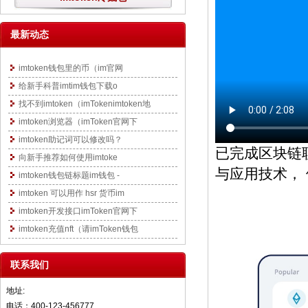
最新动态
imtoken钱包里的币（im官网
给新手科普imtim钱包下载o
找不到imtoken（imTokenimtoken地
imtoken浏览器（imToken官网下
imtoken助记词可以修改吗？
已完成区块链
向新手推荐如何使用imtoke
与应用技术，
imtoken钱包链标题im钱包 -
imtoken 可以用作 hsr 货币im
imtoken开发接口imToken官网下
imtoken充值nft（请imToken钱包
联系我们
地址:
电话：400-123-456777