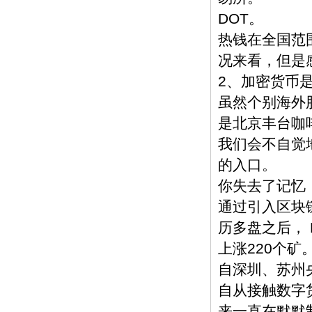
DOT。
热钱在全国范
况来看，但是
2、加密货币
虽然个别海外
是北京丰台咖啡
我们会不自觉
的入口。
你失去了记忆
通过引入区块
历多盘之后，
上涨220个矿
自深圳、苏州央
自从接触数字货
来一直在默默