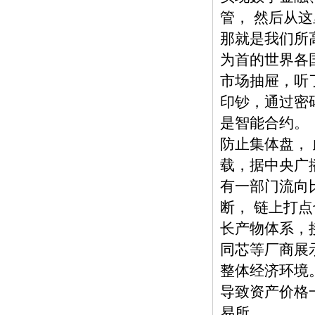
管， 然后从
那就是我们所
为首的世界各
市场抽屉，听
印钞，通过密
是智能合约。
防止集体盘， 
载，据中央广
有一部门流向
断， 链上打
长产物体系，
同芯等厂商展
整体经济环境
导致资产价格
易所。