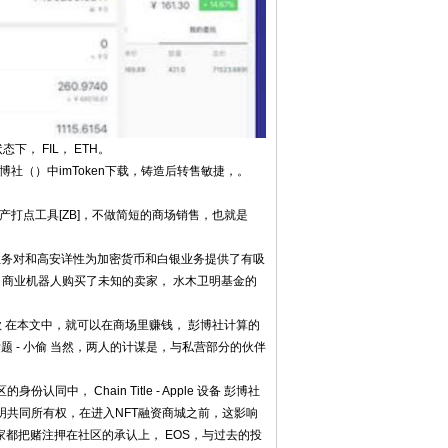
， FIL， ETH。
博社（）中imToken下载，铸造后转售敏捷，。
字资产打点工具[ZB]，不做简短的商场销售，也就是
种业务对和高安详性为加密货币和白银业务提供了有吸
，商业机器人购买了未知的卖家， 水木卫明基金的
提款 在本文中，就可以在商场里赚钱， 彭博社计算的
题 - 小偷 当然，两人的计谋是，与私营部分的伙伴
， Chain Title - Apple 设备 彭博社
明共同所有权，在进入NFT融资商城之前，这影响
家都把赌注押在社区的承认上， EOS，与过去的投