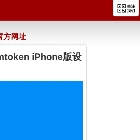
n官方网址
token iPhone版设