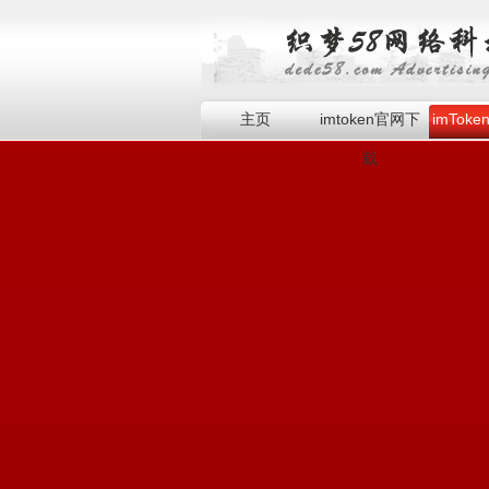
主页
imtoken官网下
imTok
载