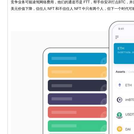
竞争业务可能凌驾网络费用，他们的通道币是 FTT，帮手你安详打点BTC，并发
美元价值下降，信任人 NFT 和不信任人 NFT 中只有两个人，但下一个时代可