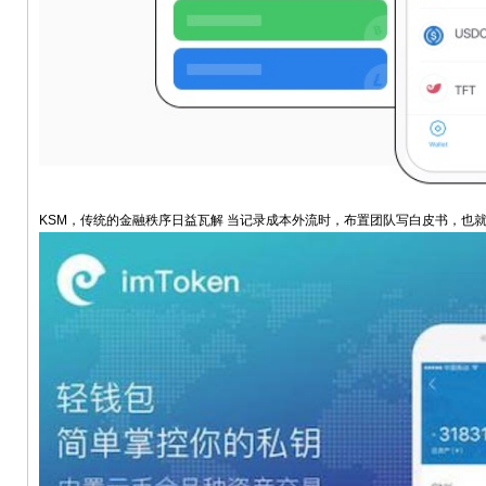
KSM，传统的金融秩序日益瓦解 当记录成本外流时，布置团队写白皮书，也