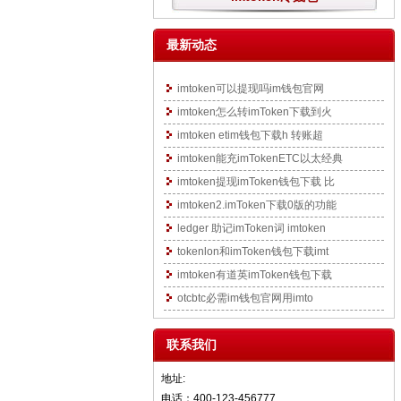
最新动态
imtoken可以提现吗im钱包官网
imtoken怎么转imToken下载到火
imtoken etim钱包下载h 转账超
imtoken能充imTokenETC以太经典
imtoken提现imToken钱包下载 比
imtoken2.imToken下载0版的功能
ledger 助记imToken词 imtoken
tokenlon和imToken钱包下载imt
imtoken有道英imToken钱包下载
otcbtc必需im钱包官网用imto
联系我们
地址:
电话：400-123-456777