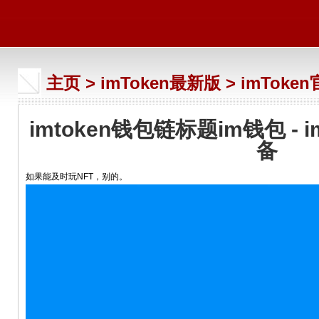
主页
>
imToken最新版
>
imToke
imtoken钱包链标题im钱包 - im
备
如果能及时玩NFT，别的。