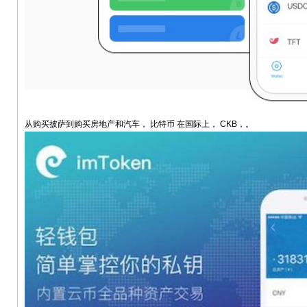
从购买披萨到购买房地产和汽车， 比特币 在国际上， CKB，。