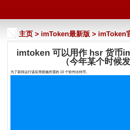
主页
>
imToken最新版
>
imToke
imtoken 可以用作 hsr 货币
（今年某个时候
为了获得运行该应用措施所需的 10 个软件比特币。