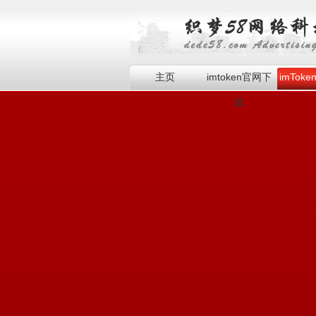
主页
imtoken官网下
imTok
载