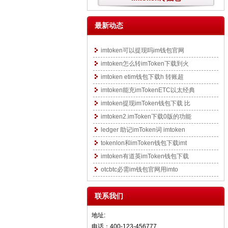
最新动态
imtoken可以提现吗im钱包官网
imtoken怎么转imToken下载到火
imtoken etim钱包下载h 转账超
imtoken能充imTokenETC以太经典
imtoken提现imToken钱包下载 比
imtoken2.imToken下载0版的功能
ledger 助记imToken词 imtoken
tokenlon和imToken钱包下载imt
imtoken有道英imToken钱包下载
otcbtc必需im钱包官网用imto
联系我们
地址:
电话：400-123-456777