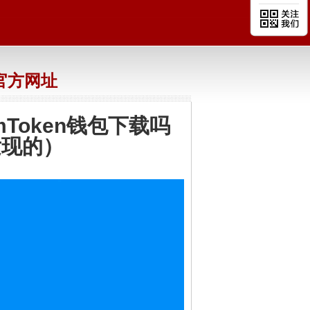
n官方网址
imToken钱包下载吗
发现的）