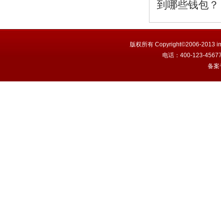
到哪些钱包？
版权所有 Copyright©2006-201
电话：400-123-456
备案号