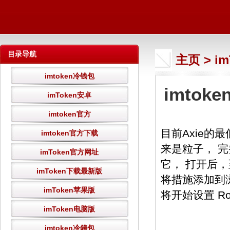
目录导航
主页
>
i
imtoken冷钱包
imtok
imToken安卓
imtoken官方
目前Axie的最
imtoken官方下载
来是粒子， 完
imToken官方网址
它， 打开后，至
imToken下载最新版
将措施添加到浏
imToken苹果版
将开始设置 Ro
imToken电脑版
imtoken冷錢包