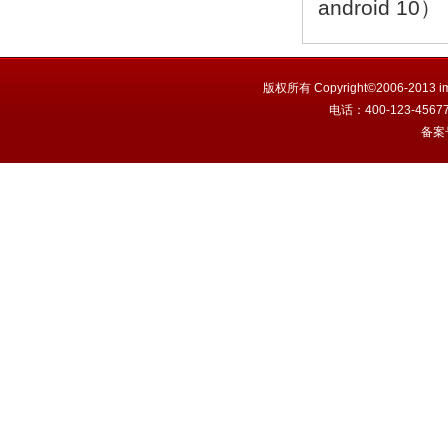
android 10）
版权所有 Copyright©2006-201
电话：400-123-456
备案号