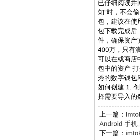
已仔细阅读并同
知”时，不会
包，建议在使用
包下载完成后
件，确保资产
400万，只
可以在或商店
包中的资产 打
秀的数字钱包
如何创建 1
择需要导入的
上一篇：
Imt
Android 手机
下一篇：
imt