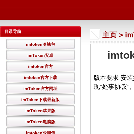
目录导航
主页
>
i
imtoken冷钱包
imt
imToken安卓
imtoken官方
版本要求 安
imtoken官方下载
现“处事协议”
imToken官方网址
imToken下载最新版
imToken苹果版
imToken电脑版
imtoken冷錢包