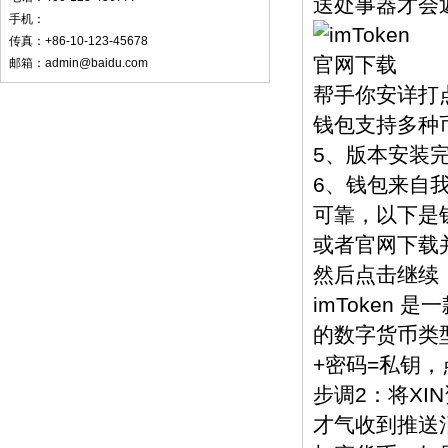
送处事器才会
手机：
传真：+86-10-123-45678
邮箱：admin@baidu.com
帮手你安详打点
钱包支持多种币
5、版本安装完
6、钱包来自
可靠，以下是
或者官网下载
然后点击继续
imToken
的数字货币类
+密码=私钥，
步调2：将XI
才气收到推送消