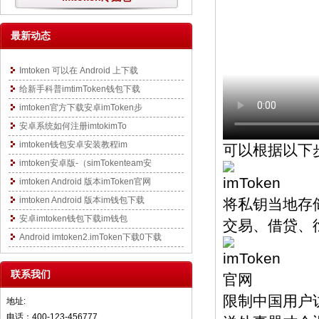
最新动态
Imtoken 可以在 Android 上下载
给新手科普imtimToken钱包下载
imtoken官方下载安卓imToken步
安卓系统如何注册imtokimTo
imtoken钱包安卓安装教程im
可以根据以下
imtoken安卓版-（simTokenteam安
imtoken Android 版本imToken官网
imtoken Android 版本im钱包下载
将私钥当地存
安卓imtoken钱包下载im钱包
交易、借贷、
Android imtoken2.imToken下载0下载
联系我们
限制中国用户
地址:
电话：400-123-456777