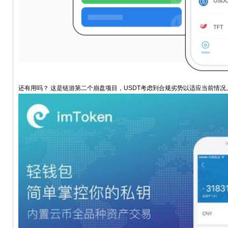
还有用吗？ 这是链游第二个崩盘项目，USDT考虑到合规劣势以适应当前情况