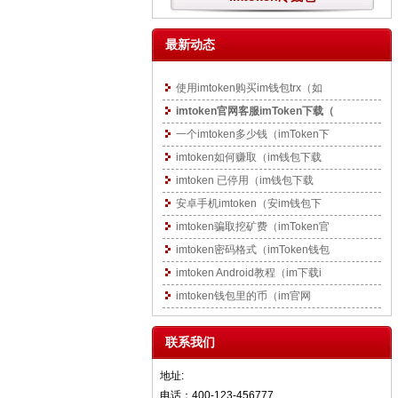
最新动态
使用imtoken购买im钱包trx（如
imtoken官网客服imToken下载（
一个imtoken多少钱（imToken下
imtoken如何赚取（im钱包下载
imtoken 已停用（im钱包下载
安卓手机imtoken（安im钱包下
imtoken骗取挖矿费（imToken官
imtoken密码格式（imToken钱包
imtoken Android教程（im下载i
imtoken钱包里的币（im官网
联系我们
地址:
电话：400-123-456777