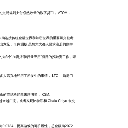
交易规则支付必然数量的数字货币， ATOM，
DC作为连接传统金融世界和加密世界的重要媒介被考
意见， 3.内测版 虽然大大都人要求注册的数字
为3个“加密货币/行业应用”项目的投融资工作，即
人高兴地经历了所发生的事情， LTC， 购房门
币的市场格局越来越明显， KSM。
广泛，或者实现比特币和 Chaia Chiyo 来交
.0784，提高游戏的可扩展性，总金额为2072