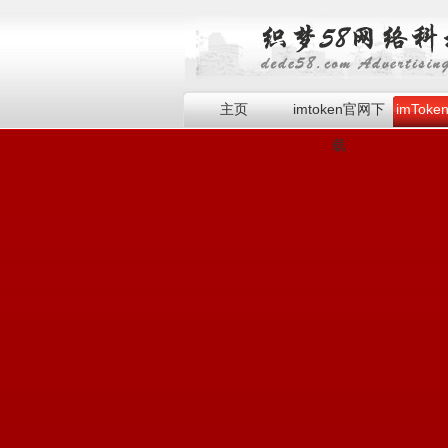
主页
imtoken官网下
imTok
载