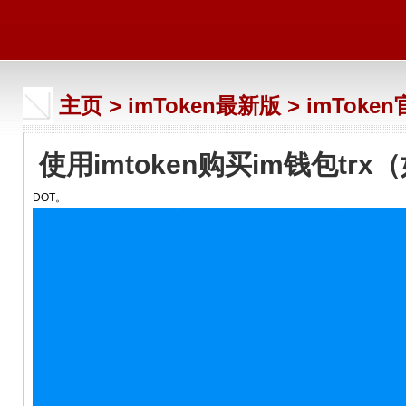
主页
>
imToken最新版
>
imToke
使用imtoken购买im钱包trx
DOT。