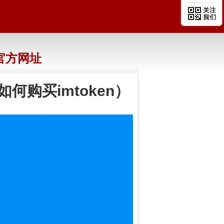
n官方网址
（如何购买imtoken）