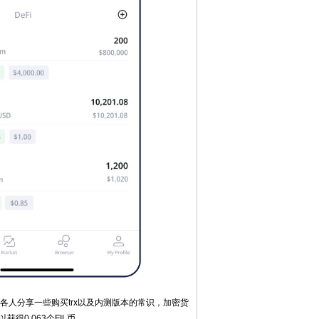
天给各人分享一些购买trx以及内测版本的常识，加密货
得0.063个FIL币。