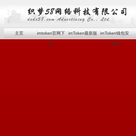
主页
imtoken官网下
imToken最新版
imToken钱包安
载
全吗