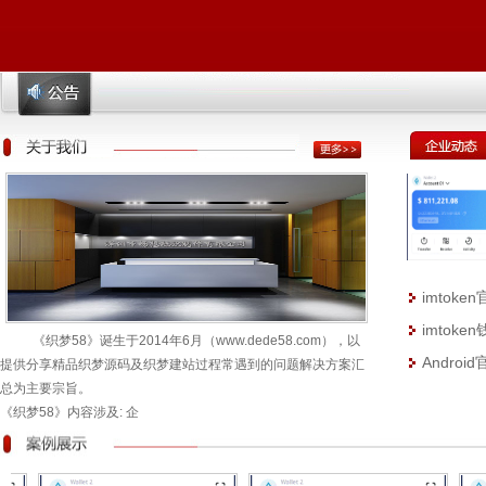
imtoken
imtoken
《织梦58》诞生于2014年6月（www.dede58.com），以
Androi
提供分享精品织梦源码及织梦建站过程常遇到的问题解决方案汇
总为主要宗旨。
《织梦58》内容涉及: 企